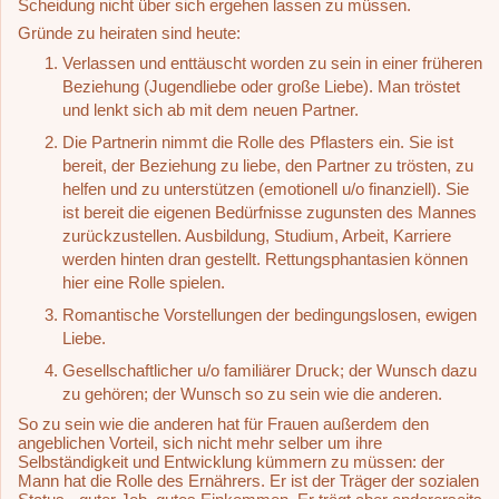
Scheidung nicht über sich ergehen lassen zu müssen.
Gründe zu heiraten sind heute:
Verlassen und enttäuscht worden zu sein in einer früheren
Beziehung (Jugendliebe oder große Liebe). Man tröstet
und lenkt sich ab mit dem neuen Partner.
Die Partnerin nimmt die Rolle des Pflasters ein. Sie ist
bereit, der Beziehung zu liebe, den Partner zu trösten, zu
helfen und zu unterstützen (emotionell u/o finanziell). Sie
ist bereit die eigenen Bedürfnisse zugunsten des Mannes
zurückzustellen. Ausbildung, Studium, Arbeit, Karriere
werden hinten dran gestellt. Rettungsphantasien können
hier eine Rolle spielen.
Romantische Vorstellungen der bedingungslosen, ewigen
Liebe.
Gesellschaftlicher u/o familiärer Druck; der Wunsch dazu
zu gehören; der Wunsch so zu sein wie die anderen.
So zu sein wie die anderen hat für Frauen außerdem den
angeblichen Vorteil, sich nicht mehr selber um ihre
Selbständigkeit und Entwicklung kümmern zu müssen: der
Mann hat die Rolle des Ernährers. Er ist der Träger der sozialen