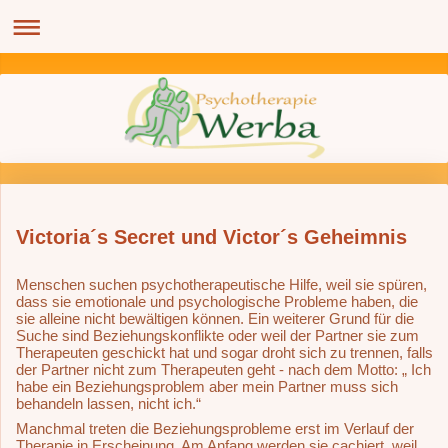
Victoria´s Secret und Victor´s Geheimnis
Menschen suchen psychotherapeutische Hilfe, weil sie spüren,
dass sie emotionale und psychologische Probleme haben, die
sie alleine nicht bewältigen können. Ein weiterer Grund für die
Suche sind Beziehungskonflikte oder weil der Partner sie zum
Therapeuten geschickt hat und sogar droht sich zu trennen, falls
der Partner nicht zum Therapeuten geht - nach dem Motto: „ Ich
habe ein Beziehungsproblem aber mein Partner muss sich
behandeln lassen, nicht ich.“
Manchmal treten die Beziehungsprobleme erst im Verlauf der
Therapie in Erscheinung. Am Anfang werden sie cachiert, weil