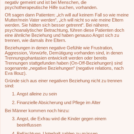
negativ gemeint und ist bei Menschen, die
psychotherapeutische Hilfe suchen, vorhanden.
Oft sagen dann Patienten: „ich will auf keinem Fall so wie meine
Mutter/mein Vater werden“, „ich will nicht so wie meine Eltern
werden. Sie hätten sich besser getrennt“. Bei näherer,
psychoanalytischer Betrachtung, führen diese Patienten doch
eine ähnliche Beziehung und haben genauso Angst sich zu
trennen, wie damals ihre Eltern.
Beziehungen in denen negative Gefühle wie Frustration,
Aggression, Vorwürfe, Demütigung vorhanden sind, in denen
Trennungsphantasien entwickelt werden oder bereits
Trennungen stattgefunden haben (On-Off-Beziehungen) sind
sogenannte „negative Beziehungen“ (negative relations, nach
Eva Illouz).
Gründe sich aus einer negativen Beziehung nicht zu trennen
sind:
Angst alleine zu sein
Finanzielle Absicherung und Pflege im Alter
Bei Männer kommen noch hinzu:
Angst, die Exfrau wird die Kinder gegen einem
beeinflussen
Befürchtung, Unterhalt zahlen zu müssen