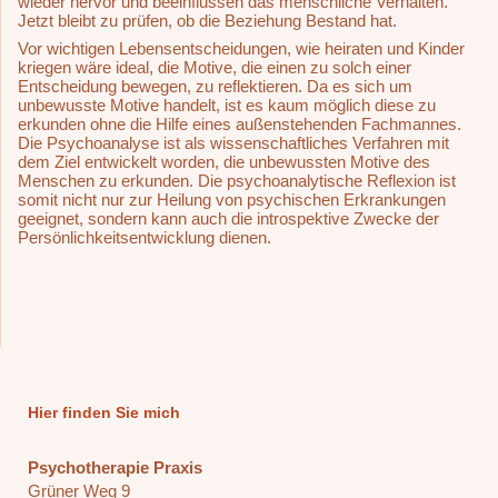
wieder hervor und beeinflussen das menschliche Verhalten.
Jetzt bleibt zu prüfen, ob die Beziehung Bestand hat.
Vor wichtigen Lebensentscheidungen, wie heiraten und Kinder
kriegen wäre ideal, die Motive, die einen zu solch einer
Entscheidung bewegen, zu reflektieren. Da es sich um
unbewusste Motive handelt, ist es kaum möglich diese zu
erkunden ohne die Hilfe eines außenstehenden Fachmannes.
Die Psychoanalyse ist als wissenschaftliches Verfahren mit
dem Ziel entwickelt worden, die unbewussten Motive des
Menschen zu erkunden. Die psychoanalytische Reflexion ist
somit nicht nur zur Heilung von psychischen Erkrankungen
geeignet, sondern kann auch die introspektive Zwecke der
Persönlichkeitsentwicklung dienen.
Hier finden Sie mich
Psychotherapie Praxis
Grüner Weg 9