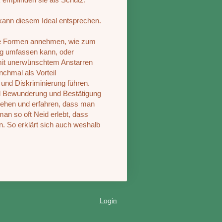
 kann diesem Ideal entsprechen.
ne Formen annehmen, wie zum
ng umfassen kann, oder
 mit unerwünschtem Anstarren
hmal als Vorteil
nd Diskriminierung führen.
 viel Bewunderung und Bestätigung
sehen und erfahren, dass man
man so oft Neid erlebt, dass
n. So erklärt sich auch weshalb
Login