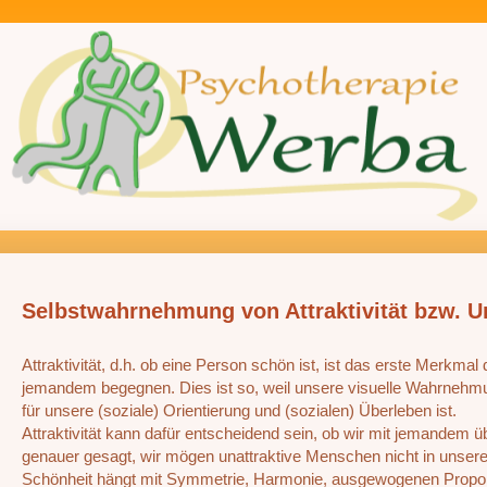
Selbstwahrnehmung von Attraktivität bzw. Un
Attraktivität, d.h. ob eine Person schön ist, ist das erste Merkm
jemandem begegnen. Dies ist so, weil unsere visuelle Wahrnehmu
für unsere (soziale) Orientierung und (sozialen) Überleben ist.
Attraktivität kann dafür entscheidend sein, ob wir mit jemandem üb
genauer gesagt, wir mögen unattraktive Menschen nicht in unser
Schönheit hängt mit Symmetrie, Harmonie, ausgewogenen Propo