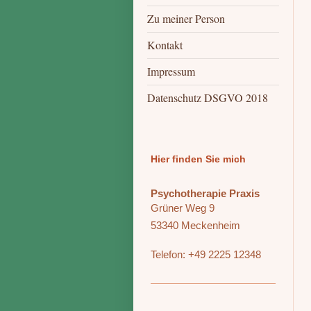
Zu meiner Person
Kontakt
Impressum
Datenschutz DSGVO 2018
Hier finden Sie mich
Psychotherapie Praxis
Grüner Weg 9
53340 Meckenheim
Telefon: +49 2225 12348